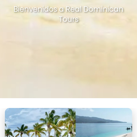
Bienvenidos a Real Dominican
Tours