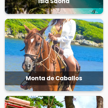
Isla Saona
Monta de Caballos