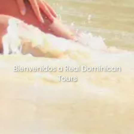
Bienvenidos a Real Dominican
Tours